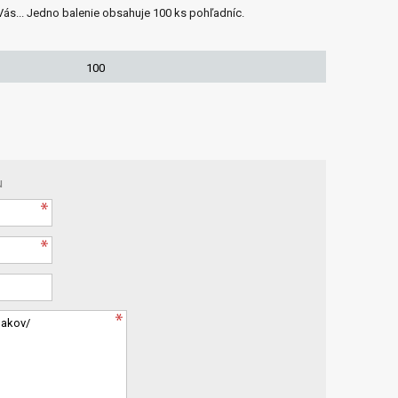
ás... Jedno balenie obsahuje 100 ks pohľadníc.
100
u