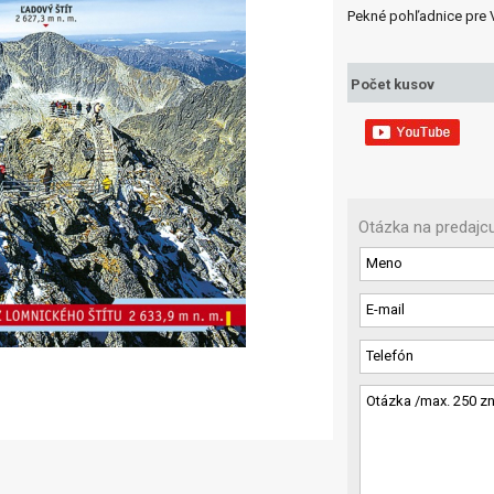
Pekné pohľadnice pre V
Počet kusov
Otázka na predajc