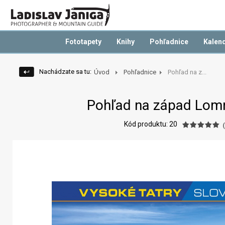
Fototapety
Knihy
Pohľadnice
Kalen
Nachádzate sa tu:
Úvod
Pohľadnice
Pohľad na z...
Pohľad na západ Lomn
Kód produktu: 20