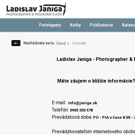
Fototapety
Knihy
Pohľadnice
Kalen
Nachádzate sa tu:
Úvod
Kontakt
Ladislav Janiga - Photographer &
Máte záujem o bližšie informácie
E-mail:
info@janiga.sk
Telefón:
0905 350 578
Prevádzková doba:
PO - PIA v čase 8:00 - 
Prevádzkovateľom internetového obchod