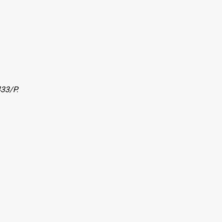
433/P.