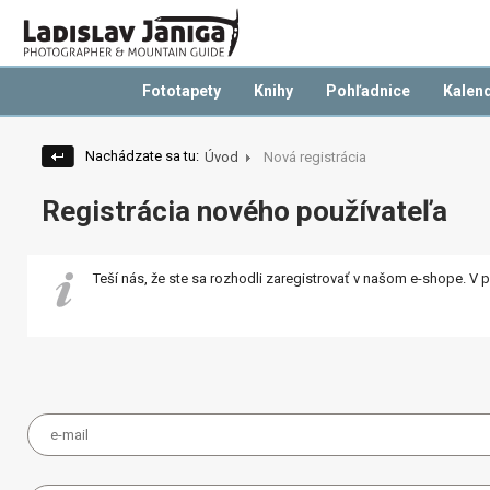
Fototapety
Knihy
Pohľadnice
Kalen
Nachádzate sa tu:
Úvod
Nová registrácia
Registrácia nového používateľa
Teší nás, že ste sa rozhodli zaregistrovať v našom e-shope. V 