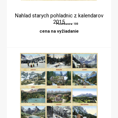
Nahlad starych pohladnic z kalendarov
2015
Počet kusov: 100
cena na vyžiadanie