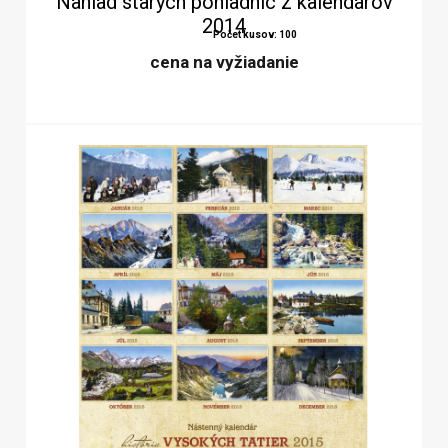
Nahlad starych pohladnic z kalendarov
2014
Počet kusov: 100
cena na vyžiadanie