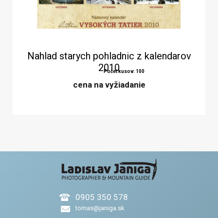
Nahlad starych pohladnic z kalendarov
2010
Počet kusov: 100
cena na vyžiadanie
0905 350 578
tomas@janiga.sk