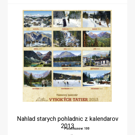
Nahlad starych pohladnic z kalendarov
2013
Počet kusov: 100