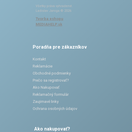
Všetky práva vyhradené.
Ladislav Janiga © 2026
Tvorba eshopu
:
MEDIAHELP.sk
Poradňa pre zákazníkov
Kontakt
Reklamácie
Obchodné podmienky
Prečo sa registrovať?
Ako Nakupovať
Reklamačný formulár
Zaujimavé linky
Ochrana osobných údajov
Ako nakupovať?