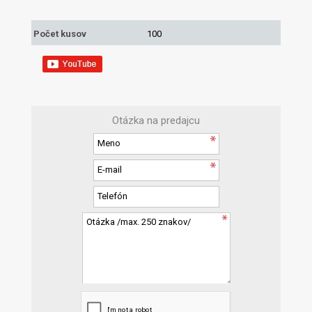
Počet kusov
100
Otázka na predajcu