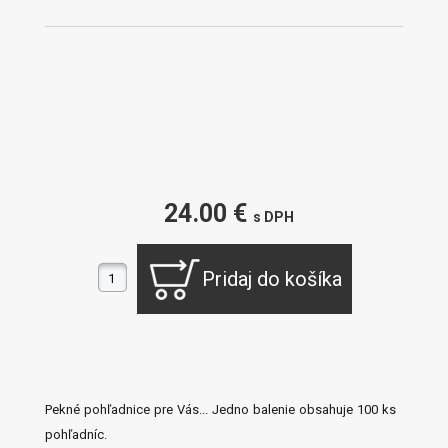
24.00 €
s DPH
Pekné pohľadnice pre Vás... Jedno balenie obsahuje 100 ks
pohľadníc.