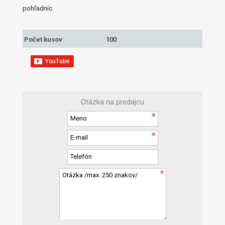
pohľadníc.
Počet kusov
100
Otázka na predajcu