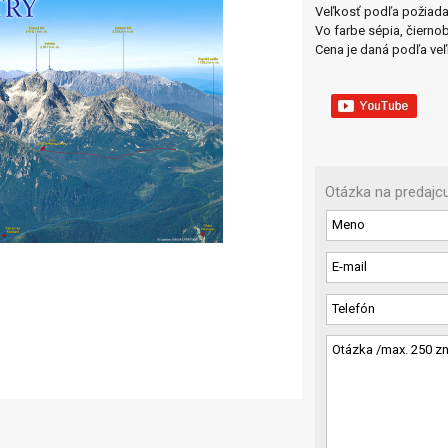
Veľkosť podľa požiada
Vo farbe sépia, čiernob
Cena je daná podľa veľ
Otázka na predajc