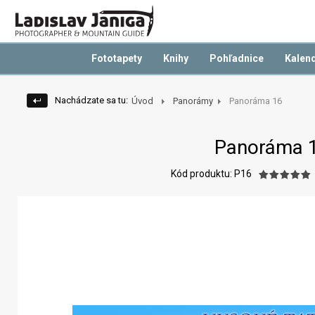
Fototapety
Knihy
Pohľadnice
Kalen
Nachádzate sa tu:
Úvod
Panorámy
Panoráma 16
Panoráma 
Kód produktu: P16