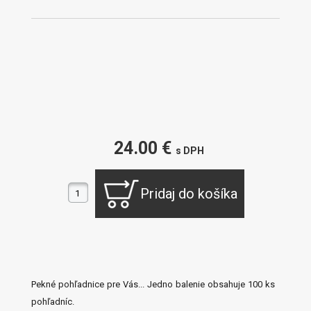
24.00 €
s DPH
Pekné pohľadnice pre Vás... Jedno balenie obsahuje 100 ks
pohľadníc.