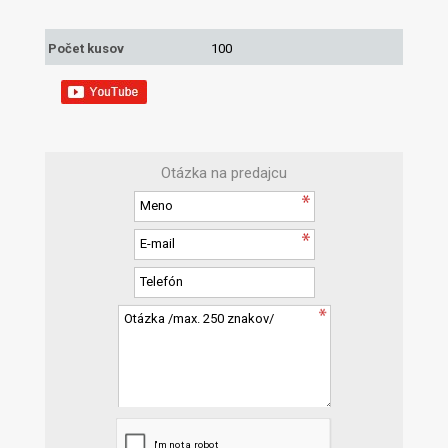
Počet kusov
100
Otázka na predajcu